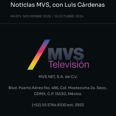
Noticias MVS, con Luis Cárdenas
MVSTV NOVIEMBRE 2025
15 OCTUBRE, 2024
MVS NET, S.A. de C.V.
Blvd. Puerto Aéreo No. 486, Col. Moctezuma 2a. Secc.,
CDMX, C.P. 15530, México.
(+52) 55 5764 8100 ext. 3932