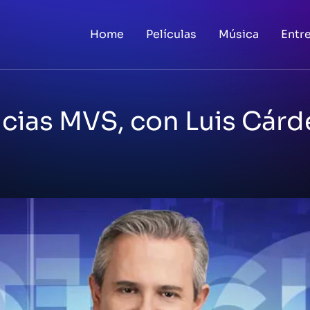
Home
Películas
Música
Entr
cias MVS, con Luis Cár