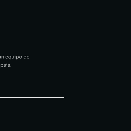
 un equipo de
país.