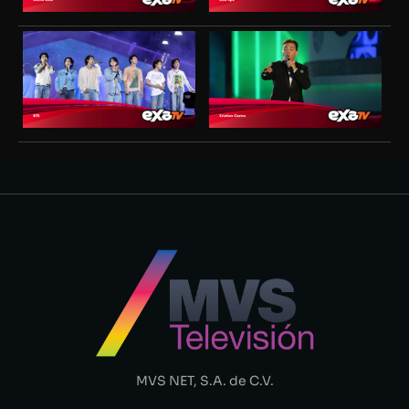
MVS NET, S.A. de C.V.