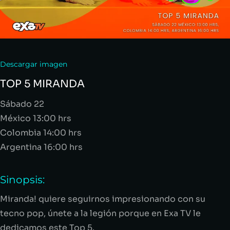
Descargar imagen
TOP 5 MIRANDA
Sábado 22
México 13:00
hrs
Colombia 14:00
hrs
Argentina 16:00
hrs
Sinopsis:
Miranda! quiere
seguirnos impresionando con su
tecno pop, únete a la legión porque
en Exa TV le
dedicamos este Top 5.