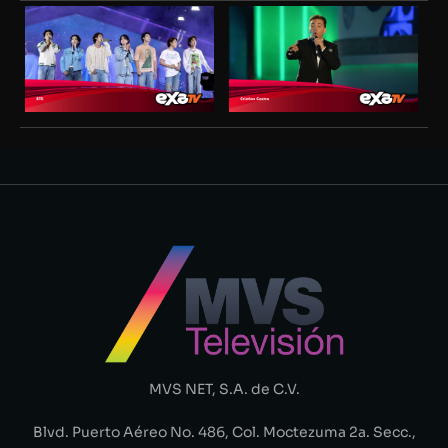
MVS NET, S.A. de C.V.
Blvd. Puerto Aéreo No. 486, Col. Moctezuma 2a. Secc.,