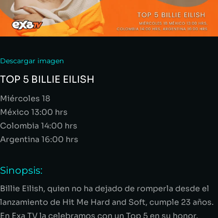
Descargar imagen
TOP 5 BILLIE EILISH
Miércoles 18
México 13:00
hrs
Colombia 14:00
hrs
Argentina 16:00
hrs
Sinopsis:
Billie
Eilish
, quien no ha dejado de romperla desde el
lanzamiento de Hit Me
Hard
and
Soft
, cumple
23 años.
En Exa TV la celebramos con un Top 5 en su honor.