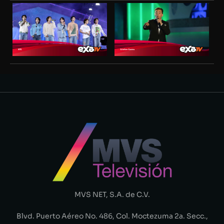
MVS NET, S.A. de C.V.
Blvd. Puerto Aéreo No. 486, Col. Moctezuma 2a. Secc.,