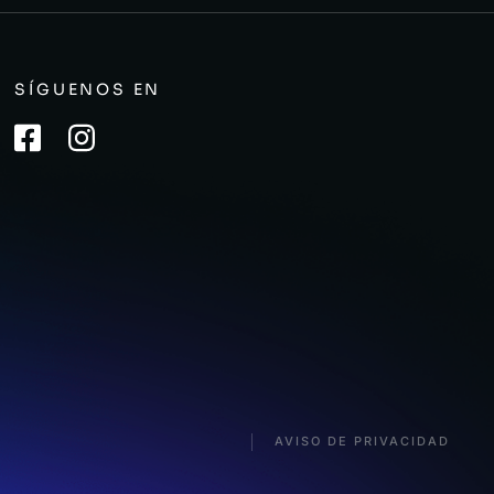
SÍGUENOS EN
AVISO DE PRIVACIDAD