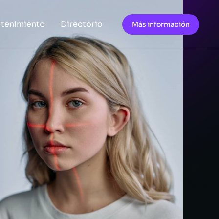
etenimiento
Directorio
Más información