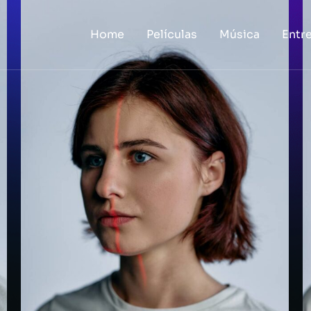
Home
Películas
Música
Entr