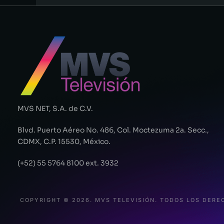
MVS NET, S.A. de C.V.
Blvd. Puerto Aéreo No. 486, Col. Moctezuma 2a. Secc.,
CDMX, C.P. 15530, México.
(+52) 55 5764 8100 ext. 3932
COPYRIGHT © 2026. MVS TELEVISIÓN. TODOS LOS DER