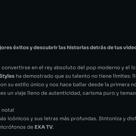
ores éxitos y descubrir las historias detrás de tus vide
 convertirse en el rey absoluto del pop moderno y el í
Styles
ha demostrado que su talento no tiene límites: l
su estilo único y nos hace bailar desde la primera no
 es un viaje lleno de autenticidad, carisma puro y tem
 nota!
ás icónicos y sus letras más profundas. Sintoniza y disf
s micrófonos de
EXA TV
.