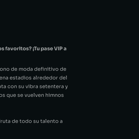
os favoritos? ¡Tu pase VIP a
cono de moda definitivo de
lena estadios alrededor del
ta con su vibra setentera y
azos que se vuelven himnos
ruta de todo su talento a