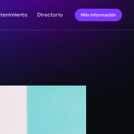
etenimiento
Directorio
Más información