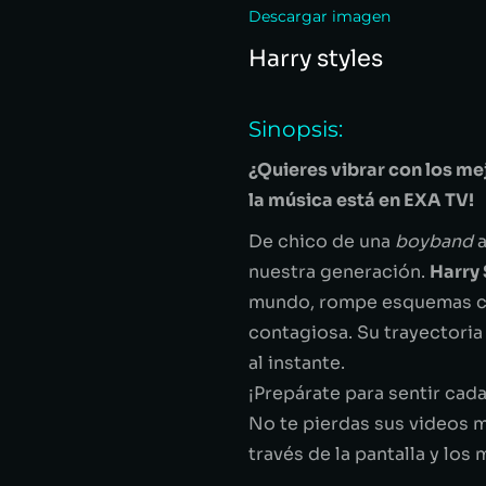
Descargar imagen
Harry styles
Sinopsis:
¿Quieres vibrar con los mej
la música está en EXA TV!
De chico de una
boyband
a
nuestra generación.
Harry 
mundo, rompe esquemas con 
contagiosa. Su trayectoria
al instante.
¡Prepárate para sentir cada
No te pierdas sus videos m
través de la pantalla y lo