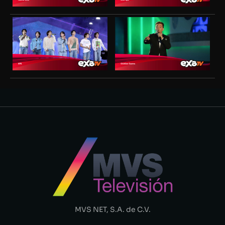
MVS NET, S.A. de C.V.