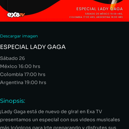
Descargar imagen
ESPECIAL LADY GAGA
Sábado 26
México 16:00 hrs
Colombia 1
7
:00 hrs
Argentina 19:00 hrs
Sinopsis:
¡
Lady Gaga
está de nuevo de gira!
en Exa TV
presentamos un especial con sus videos musicales
más icónicos
para irte preparando y disfrutes sus