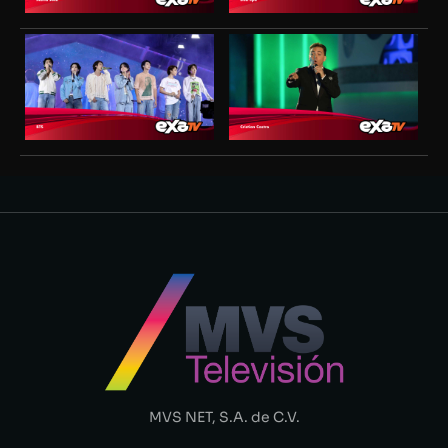
MVS NET, S.A. de C.V.