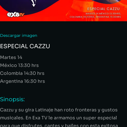
Descargar imagen
ESPECIAL CAZZU
Martes 14
México 13:30 hrs
Colombia 14:30 hrs
Argentina 16:30 hrs
Sinopsis:
Cazzu
y
su gira
Latinaje
han roto fronteras y gustos
musicales
. En Exa TV
le armamos un super especial
para que disfrutes, cantes y bailes con esta exitosa