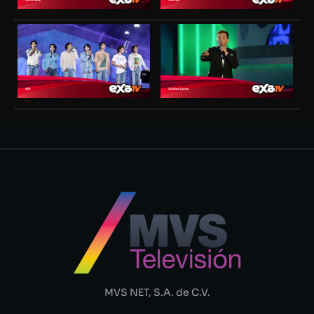
MVS NET, S.A. de C.V.