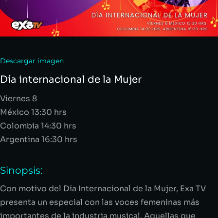
Descargar imagen
Día internacional de la Mujer
Viernes 8
México 13:30 hrs
Colombia 14:30 hrs
Argentina 16:30 hrs
Sinopsis:
Con motivo del Día Internacional de la Mujer, Exa TV
presenta un especial con las voces femeninas más
importantes de la industria musical. Aquellas que