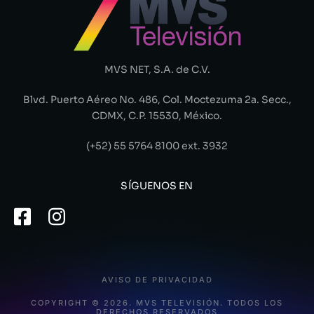
MVS NET, S.A. de C.V.
Blvd. Puerto Aéreo No. 486, Col. Moctezuma 2a. Secc.,
CDMX, C.P. 15530, México.
(+52) 55 5764 8100 ext. 3932
SÍGUENOS EN
AVISO DE PRIVACIDAD
COPYRIGHT © 2026. MVS TELEVISIÓN. TODOS LOS
DERECHOS RESERVADOS