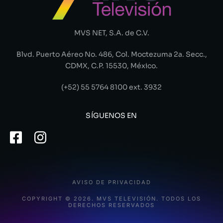
MVS NET, S.A. de C.V.
Blvd. Puerto Aéreo No. 486, Col. Moctezuma 2a. Secc.,
CDMX, C.P. 15530, México.
(+52) 55 5764 8100 ext. 3932
SÍGUENOS EN
AVISO DE PRIVACIDAD
COPYRIGHT © 2026. MVS TELEVISIÓN. TODOS LOS
DERECHOS RESERVADOS