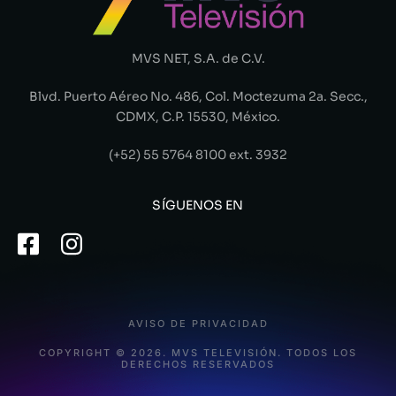
MVS NET, S.A. de C.V.
Blvd. Puerto Aéreo No. 486, Col. Moctezuma 2a. Secc.,
CDMX, C.P. 15530, México.
(+52) 55 5764 8100 ext. 3932
SÍGUENOS EN
AVISO DE PRIVACIDAD
COPYRIGHT © 2026. MVS TELEVISIÓN. TODOS LOS
DERECHOS RESERVADOS