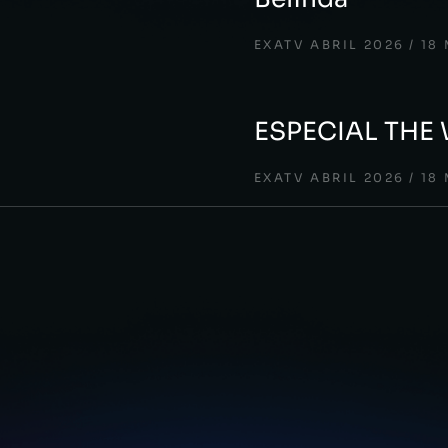
EXATV ABRIL 2026
18
ESPECIAL THE
EXATV ABRIL 2026
18