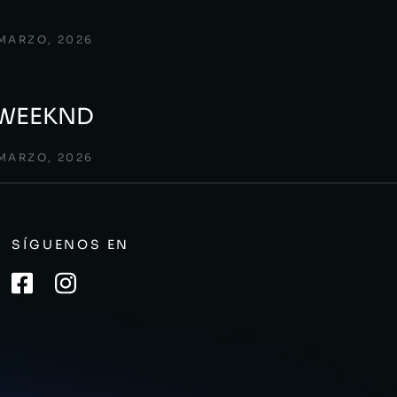
 MARZO, 2026
 WEEKND
 MARZO, 2026
SÍGUENOS EN