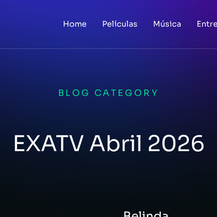
Home
Películas
Música
Entr
BLOG CATEGORY
EXATV Abril 2026
Belinda