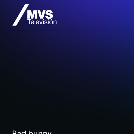
Bad bunny