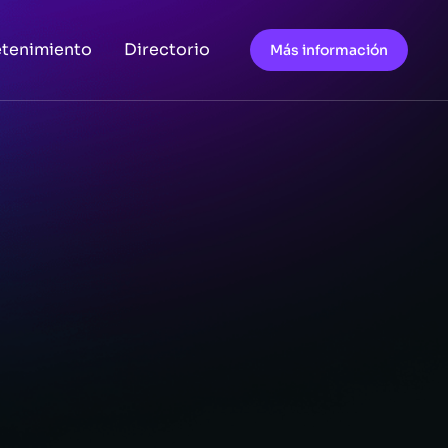
etenimiento
Directorio
Más información