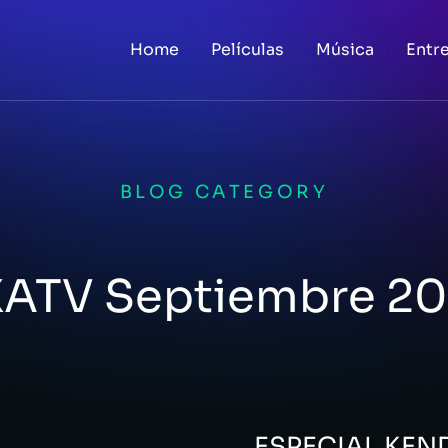
Home
Películas
Música
Entr
BLOG CATEGORY
ATV Septiembre 2
ESPECIAL KEN