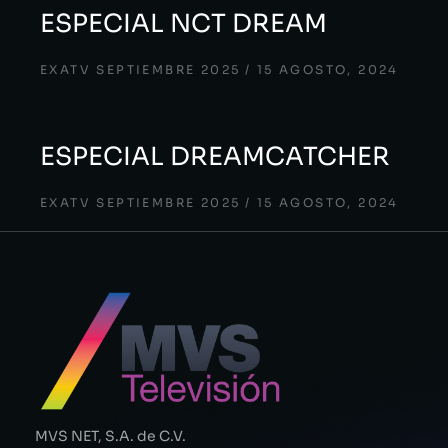
ESPECIAL NCT DREAM
EXATV SEPTIEMBRE 2025
15 AGOSTO, 2024
ESPECIAL DREAMCATCHER
EXATV SEPTIEMBRE 2025
15 AGOSTO, 2024
MVS NET, S.A. de C.V.