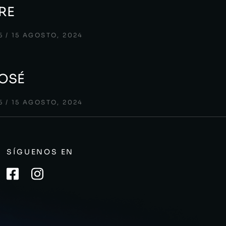
RE
5
15 AGOSTO, 2024
JOSÉ
5
15 AGOSTO, 2024
SÍGUENOS EN