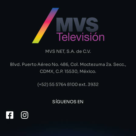
MVS NET, S.A. de C.V.
Blvd. Puerto Aéreo No. 486, Col. Moctezuma 2a. Secc.,
CDMX, C.P. 15530, México.
(+52) 55 5764 8100 ext. 3932
SÍGUENOS EN