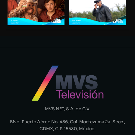
MVS NET, S.A. de C.V.
Blvd. Puerto Aéreo No. 486, Col. Moctezuma 2a. Secc.,
CDMX, C.P. 15530, México.