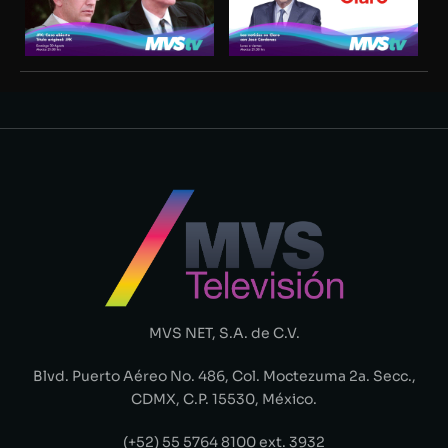
MVS NET, S.A. de C.V.
Blvd. Puerto Aéreo No. 486, Col. Moctezuma 2a. Secc.,
CDMX, C.P. 15530, México.
(+52) 55 5764 8100 ext. 3932