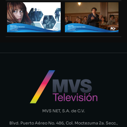
MVS NET, S.A. de C.V.
Blvd. Puerto Aéreo No. 486, Col. Moctezuma 2a. Secc.,