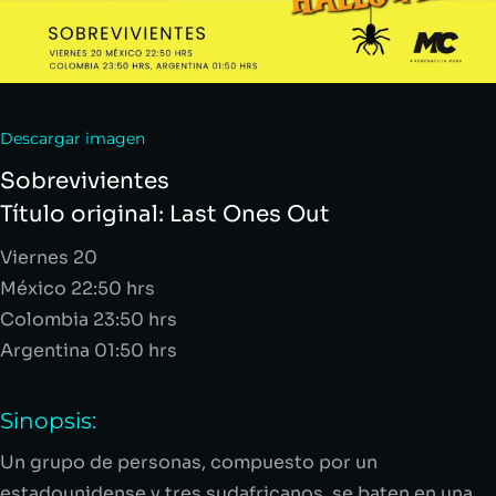
Descargar imagen
Sobrevivientes
Título original:
Last
Ones
Out
Viernes 20
México 22:50
hrs
Colombia 23:50
hrs
Argentina 01:50
hrs
Sinopsis:
Un grupo de personas, compuesto por un
estadounidense y tres sudafricanos, se baten en una