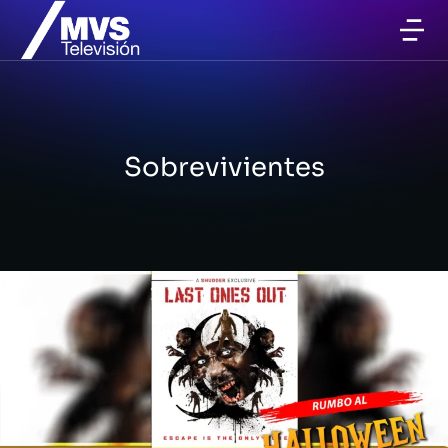
Sobrevivientes