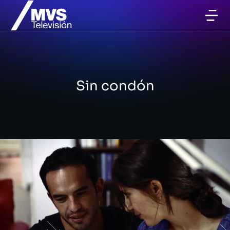
Sin condón