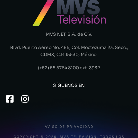
MVS NET, S.A. de C.V.
Blvd. Puerto Aéreo No. 486, Col. Moctezuma 2a. Secc.,
CDMX, C.P. 15530, México.
(+52) 55 5764 8100 ext. 3932
SÍGUENOS EN
AVISO DE PRIVACIDAD
COPYRIGHT © 2026. MVS TELEVISIÓN. TODOS LOS