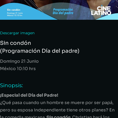
Descargar imagen
Sin condón
(Programación Día del padre)
Domingo 21 Junio
México 10:10 hrs
Sinopsis:
¡Especial del Día del Padre!
¿Qué pasa cuando un hombre se muere por ser papá,
pero su esposa independiente tiene otros planes? En
la comedia mexicana
Sin condón
, Christian hará los