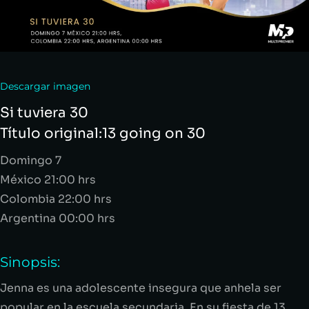
Descargar imagen
Si tuviera 30
Título original:
13
going
on
30
Domingo 7
México 21:00 hrs
Colombia 22:00 hrs
Argentina 00:00 hrs
Sinopsis:
Jenna es una adolescente insegura que anhela ser
popular en la escuela secundaria. En su fiesta de 13