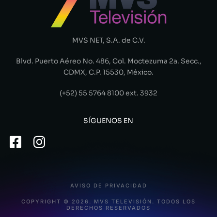
MVS NET, S.A. de C.V.
Blvd. Puerto Aéreo No. 486, Col. Moctezuma 2a. Secc.,
CDMX, C.P. 15530, México.
(+52) 55 5764 8100 ext. 3932
SÍGUENOS EN
AVISO DE PRIVACIDAD
COPYRIGHT © 2026. MVS TELEVISIÓN. TODOS LOS
DERECHOS RESERVADOS