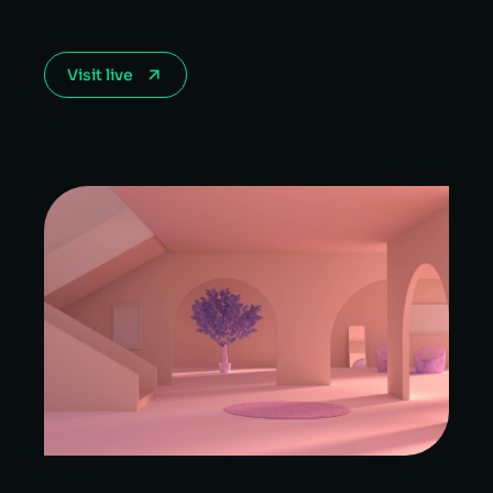
Visit live