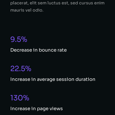
placerat, elit sem luctus est, sed cursus enim
mauris vel odio.
9.5%
Decrease in bounce rate
22.5%
Increase in average session duration
130%
Increase in page views