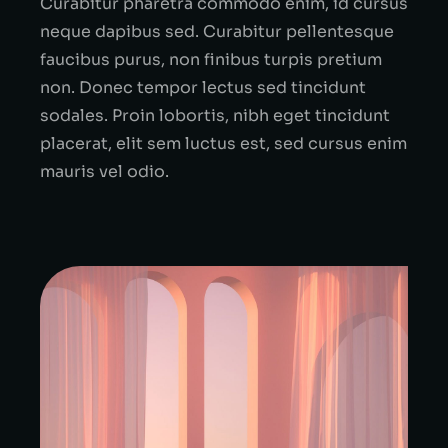
Curabitur pharetra commodo enim, id cursus
neque dapibus sed. Curabitur pellentesque
faucibus purus, non finibus turpis pretium
non. Donec tempor lectus sed tincidunt
sodales. Proin lobortis, nibh eget tincidunt
placerat, elit sem luctus est, sed cursus enim
mauris vel odio.