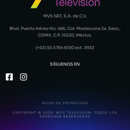
MVS NET, S.A. de C.V.
Blvd. Puerto Aéreo No. 486, Col. Moctezuma 2a. Secc.,
CDMX, C.P. 15530, México.
(+52) 55 5764 8100 ext. 3932
SÍGUENOS EN
AVISO DE PRIVACIDAD
COPYRIGHT © 2026. MVS TELEVISIÓN. TODOS LOS
DERECHOS RESERVADOS