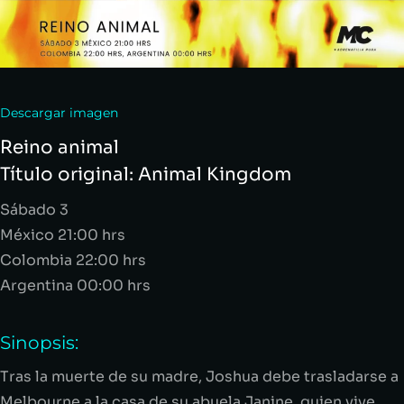
Descargar imagen
Reino animal
Título original: Animal
Kingdom
Sábado 3
México 21:00 hrs
Colombia 22:00 hrs
Argentina 00:00 hrs
Sinopsis:
Tras la muerte de su madre, Joshua debe trasladarse a
Melbourne a la casa de su abuela Janine, quien vive