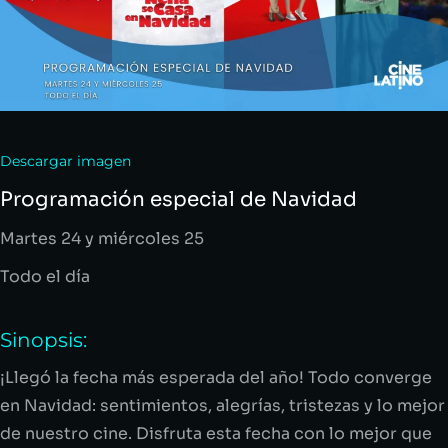
Descargar imagen
Programación especial de Navidad
Martes
24 y mi
é
r
c
oles 25
Todo el día
Sinopsis:
¡Llegó la fecha más esperada del año! Todo converge
en Navidad: sentimientos, alegrías, tristezas y lo mejor
de nuestro cine. Disfruta esta fecha con lo mejor que