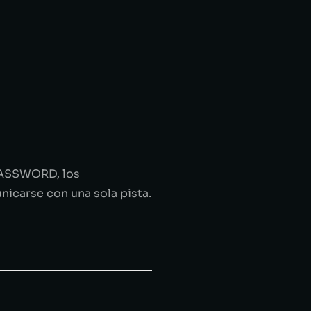
 PASSWORD, los
icarse con una sola pista.