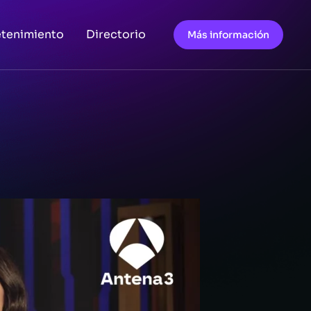
etenimiento
Directorio
Más información