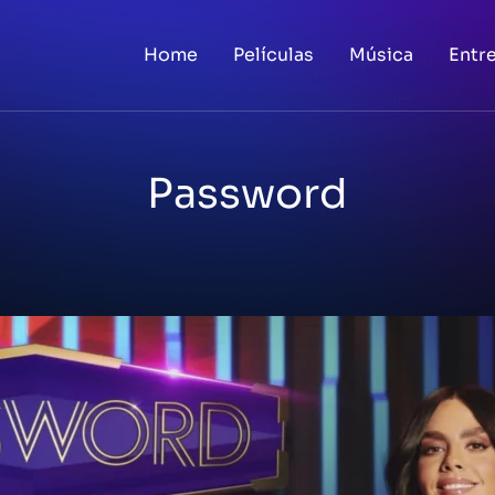
Home
Películas
Música
Entr
Password