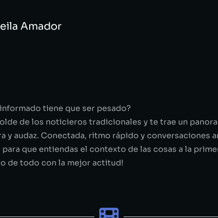
heila Amador
 informado tiene que ser pesado?
lde de los noticieros tradicionales y te trae un panor
era y audaz. Conectada, ritmo rápido y conversaciones 
 para que entiendas el contexto de las cosas a la prime
to de todo con la mejor actitud!