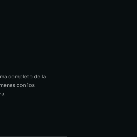
ama completo de la
amenas con los
ra.