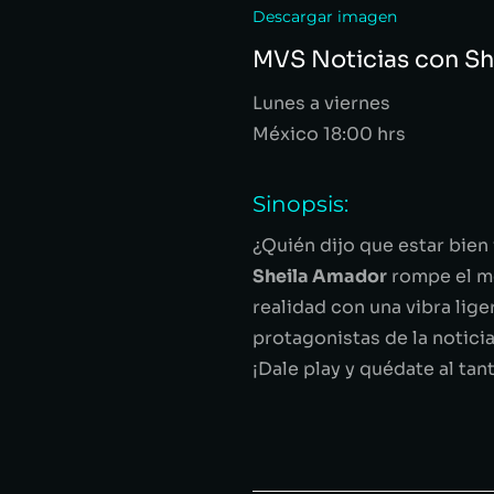
Descargar imagen
MVS Noticias con S
Lunes a viernes
México 18:00 hrs
Sinopsis:
¿Quién dijo que estar bien
Sheila Amador
rompe el mo
realidad con una vibra lig
protagonistas de la noticia
¡Dale play y quédate al tan