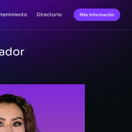
etenimiento
Directorio
Más información
mador