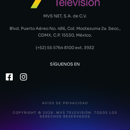
MVS NET, S.A. de C.V.
Blvd. Puerto Aéreo No. 486, Col. Moctezuma 2a. Secc.,
CDMX, C.P. 15530, México.
(+52) 55 5764 8100 ext. 3932
SÍGUENOS EN
AVISO DE PRIVACIDAD
COPYRIGHT © 2026. MVS TELEVISIÓN. TODOS LOS
DERECHOS RESERVADOS