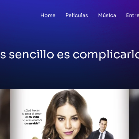
Home
Películas
Música
Entr
s sencillo es complicarl