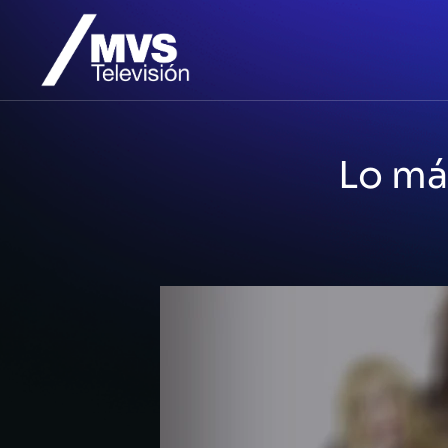
Lo má