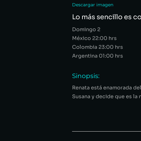
Descargar imagen
Lo más sencillo es c
Domingo 2
México 22:00
hrs
Colombia 23:00
hrs
Argentina 01:00
hrs
Sinopsis:
Renata está enamorada del
Susana y decide que es la 