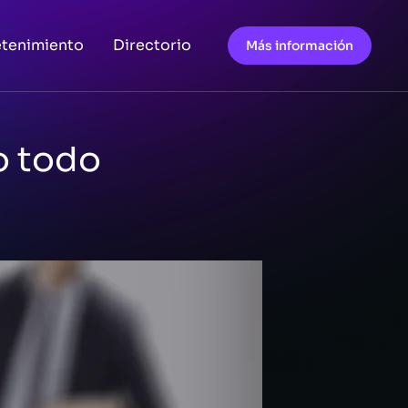
etenimiento
Directorio
Más información
o todo