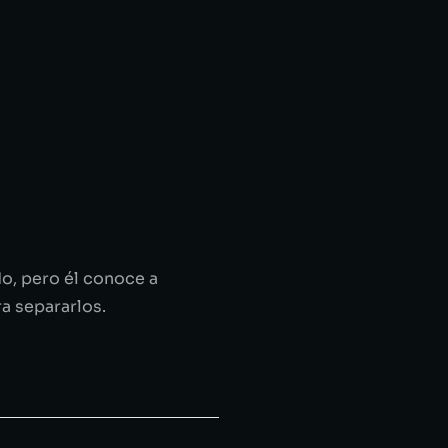
o, pero él conoce a
ra separarlos.