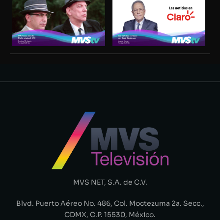
MVS NET, S.A. de C.V.
Blvd. Puerto Aéreo No. 486, Col. Moctezuma 2a. Secc.,
CDMX, C.P. 15530, México.