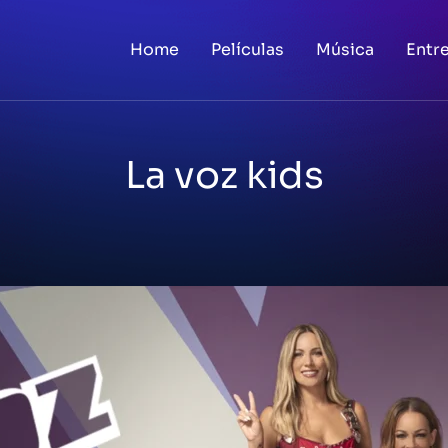
Home
Películas
Música
Entr
La voz kids