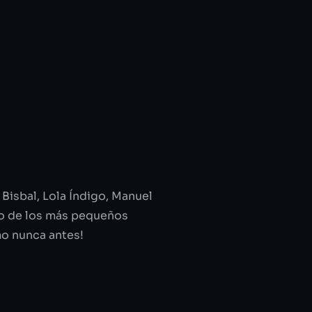
isbal, Lola Índigo, Manuel
to de los más pequeños
mo nunca antes!