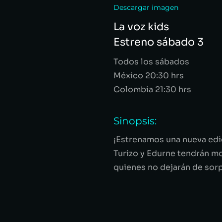
Descargar imagen
La voz kids
Estreno sábado 3
Todos los sábados
México 20:30 hrs
Colombia 21:30 hrs
Sinopsis:
¡Estrenamos una nueva edi
Turizo y Edurne tendrán m
quienes no dejarán de sorp