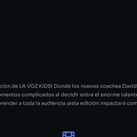
ción de LA VOZ KIDS! Donde los nuevos coaches David B
omentos complicados al decidir entre el enorme talen
render a toda la audiencia ¡esta edición impactará co