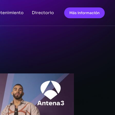
etenimiento
Directorio
Más información