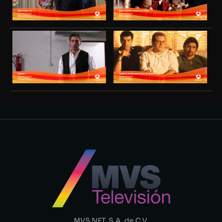
MVS NET, S.A. de C.V.