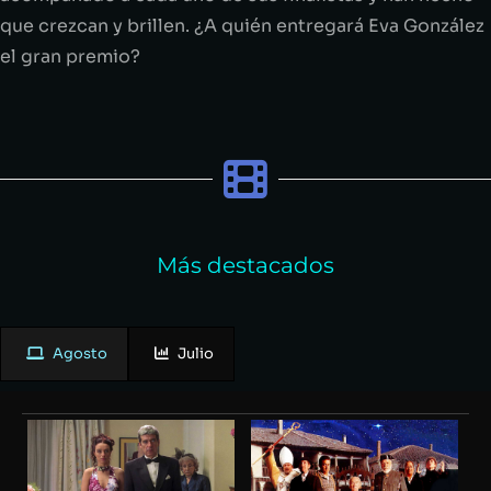
que crezcan y brillen. ¿A quién entregará Eva González
el gran premio?
Más destacados
Agosto
Julio