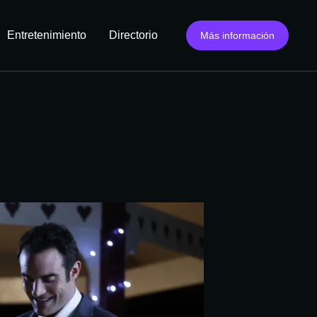
Entretenimiento
Directorio
Más información