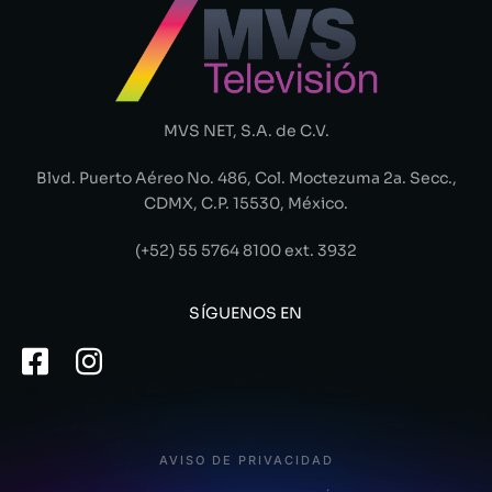
MVS NET, S.A. de C.V.
Blvd. Puerto Aéreo No. 486, Col. Moctezuma 2a. Secc.,
CDMX, C.P. 15530, México.
(+52) 55 5764 8100 ext. 3932
SÍGUENOS EN
AVISO DE PRIVACIDAD