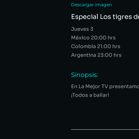
Descargar imagen
Especial Los tigres d
Jueves 3
México 20:00 hrs
Colombia 21:00 hrs
Argentina 23:00 hrs
Sinopsis:
E
n La Mejor TV presentamo
¡Todos a bailar!