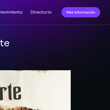
etenimiento
Directorio
Más información
rte