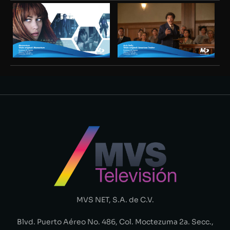
MVS NET, S.A. de C.V.
Blvd. Puerto Aéreo No. 486, Col. Moctezuma 2a. Secc.,