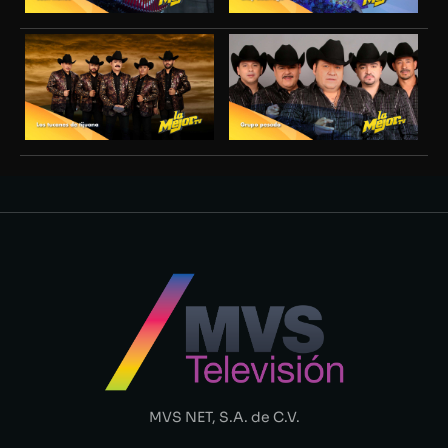
MVS NET, S.A. de C.V.