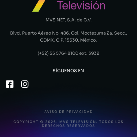
MVS NET, S.A. de C.V.
Blvd. Puerto Aéreo No. 486, Col. Moctezuma 2a. Secc.,
CDMX, C.P. 15530, México.
(+52) 55 5764 8100 ext. 3932
SÍGUENOS EN
AVISO DE PRIVACIDAD
COPYRIGHT © 2026. MVS TELEVISIÓN. TODOS LOS
DERECHOS RESERVADOS