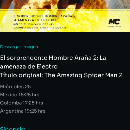
Descargar imagen
El sorprendente Hombre Araña 2: La
amenaza de Electro
Título original;
The
Amazing
Spider Man 2
Miércoles
25
México 16:25
hrs
Colomba 17:25
hrs
Argentina 19:25
hrs
Sinopsis: