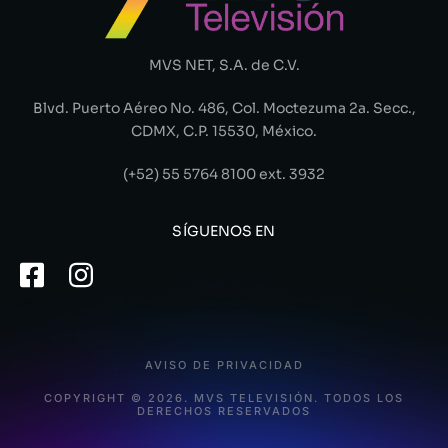
MVS NET, S.A. de C.V.
Blvd. Puerto Aéreo No. 486, Col. Moctezuma 2a. Secc.,
CDMX, C.P. 15530, México.
(+52) 55 5764 8100 ext. 3932
SÍGUENOS EN
AVISO DE PRIVACIDAD
COPYRIGHT © 2026. MVS TELEVISIÓN. TODOS LOS
DERECHOS RESERVADOS