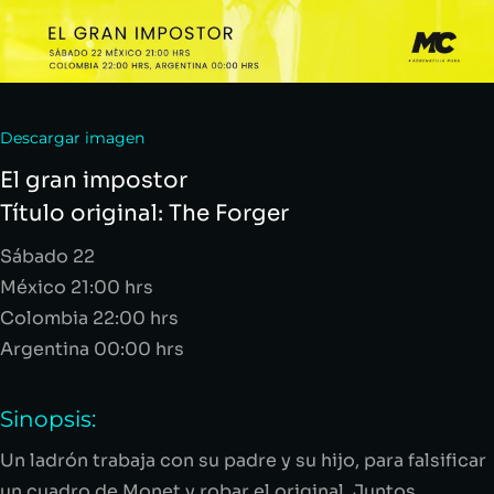
Descargar imagen
El gran impostor
Título original:
The
Forger
Sábado 22
México 21:00 hrs
Colombia 22:00 hrs
Argentina 00:00 hrs
Sinopsis:
Un ladrón trabaja con su padre y su hijo, para falsificar
un cuadro de Monet y robar el original. Juntos,