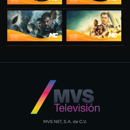
MVS NET, S.A. de C.V.