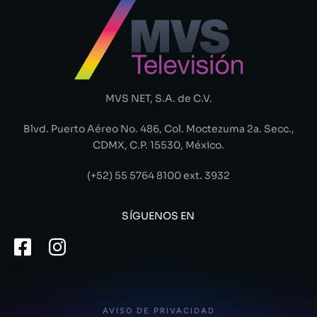
MVS NET, S.A. de C.V.
Blvd. Puerto Aéreo No. 486, Col. Moctezuma 2a. Secc.,
CDMX, C.P. 15530, México.
(+52) 55 5764 8100 ext. 3932
SÍGUENOS EN
AVISO DE PRIVACIDAD