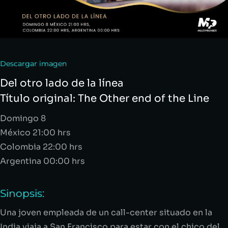
Descargar imagen
Del otro lado de la línea
Título original:
The
Other
end
of
the
Line
Domingo 8
México 21:00
hrs
Colombia 22:00
hrs
Argentina 00:00
hrs
Sinopsis:
Una joven empleada de un
call
-center situado en la
India viaja a San Francisco para estar con el chico del