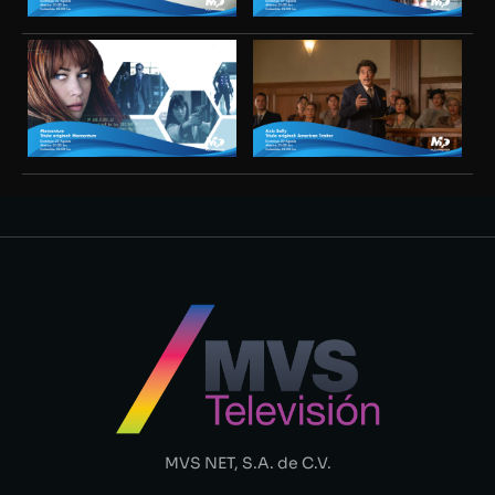
MVS NET, S.A. de C.V.